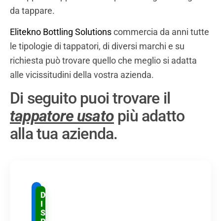
da tappare.
Elitekno Bottling Solutions
commercia da anni tutte
le tipologie di tappatori, di diversi marchi e su
richiesta può trovare quello che meglio si adatta
alle vicissitudini della vostra azienda.
Di seguito puoi trovare il
tappatore usato
più adatto
alla tua azienda.
A
D
P
I
P
S