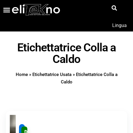
Lingua
Etichettatrice Colla a
Caldo
Home
»
Etichettatrice Usata
»
Etichettatrice Colla a
Caldo
E
T
D