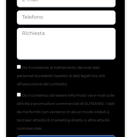
Do il consenso al trattamento dei miei dati
personali eccedenti rispetto ai dati legali ma utili
all’esecuzione del contratto.
Leggi la policy privacy
Do il consenso ad essere informato via e-mail sulle
attività e promozioni commerciali di ELITEKNO. I dati
da me forniti non verranno in alcun modo ceduti a
terzi per attività di marketing diretto o altra attività
commerciale.