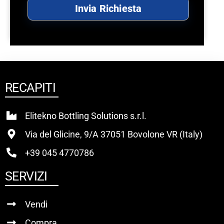
Invia Richiesta
RECAPITI
Elitekno Bottling Solutions s.r.l.
Via del Glicine, 9/A 37051 Bovolone VR (Italy)
+39 045 4770786
SERVIZI
Vendi
Compra