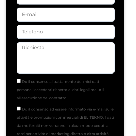
Do il consenso al trattamento dei miei dati
personali eccedenti rispetto ai dati legali ma utili
all’esecuzione del contratto.
Leggi la policy privacy
Do il consenso ad essere informato via e-mail sulle
attività e promozioni commerciali di ELITEKNO. I dati
da me forniti non verranno in alcun modo ceduti a
terzi per attività di marketing diretto o altra attività