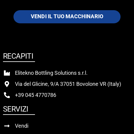
VENDI IL TUO MACCHINARIO
RECAPITI
Elitekno Bottling Solutions s.r.l.
Via del Glicine, 9/A 37051 Bovolone VR (Italy)
+39 045 4770786
SERVIZI
Vendi