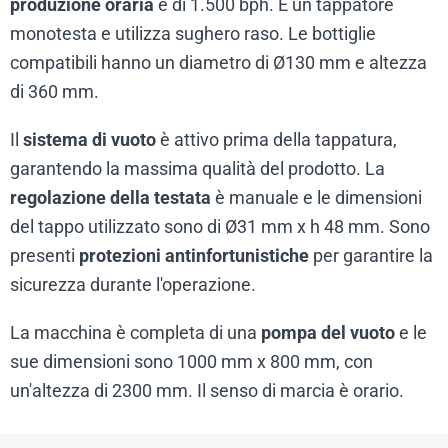
produzione oraria
è di 1.500 bph. È un tappatore
monotesta e utilizza sughero raso. Le bottiglie
compatibili hanno un diametro di Ø130 mm e altezza
di 360 mm.
Il
sistema di vuoto
è attivo prima della tappatura,
garantendo la massima qualità del prodotto. La
regolazione della testata
è manuale e le dimensioni
del tappo utilizzato sono di Ø31 mm x h 48 mm. Sono
presenti
protezioni antinfortunistiche
per garantire la
sicurezza durante l'operazione.
La macchina è completa di una
pompa del vuoto
e le
sue dimensioni sono 1000 mm x 800 mm, con
un'altezza di 2300 mm. Il senso di marcia è orario.