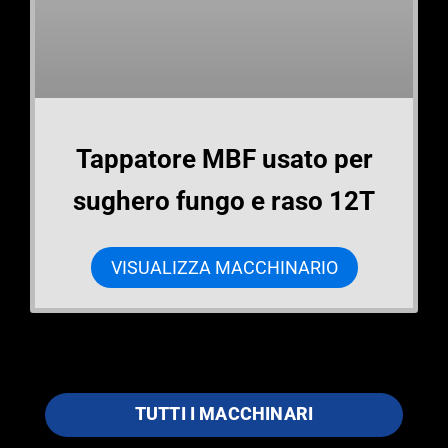
Tappatore MBF usato per
sughero fungo e raso 12T
VISUALIZZA MACCHINARIO
TUTTI I MACCHINARI