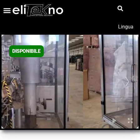
Lingua
DISPONIBILE