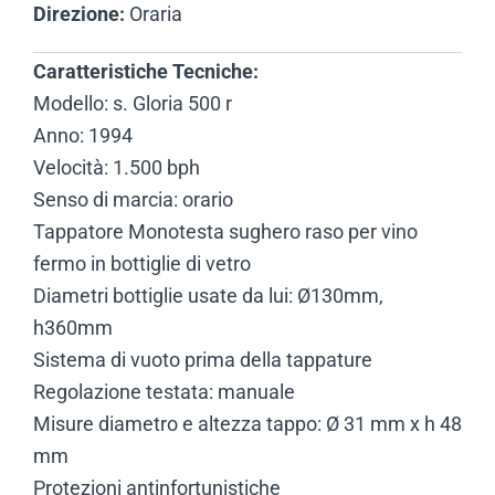
Direzione:
Oraria
Caratteristiche Tecniche:
Modello: s. Gloria 500 r
Anno: 1994
Velocità: 1.500 bph
Senso di marcia: orario
Tappatore Monotesta sughero raso per vino
fermo in bottiglie di vetro
Diametri bottiglie usate da lui: Ø130mm,
h360mm
Sistema di vuoto prima della tappature
Regolazione testata: manuale
Misure diametro e altezza tappo: Ø 31 mm x h 48
mm
Protezioni antinfortunistiche