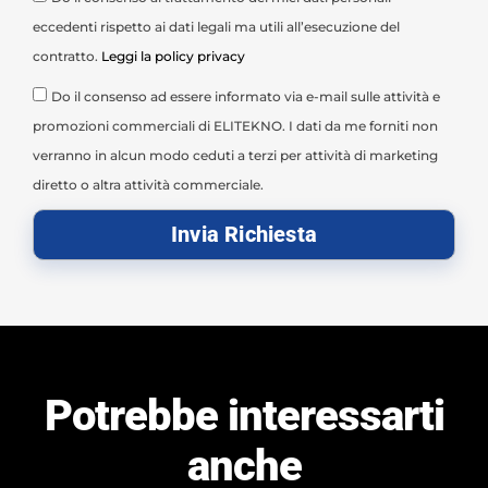
eccedenti rispetto ai dati legali ma utili all’esecuzione del
contratto.
Leggi la policy privacy
Do il consenso ad essere informato via e-mail sulle attività e
promozioni commerciali di ELITEKNO. I dati da me forniti non
verranno in alcun modo ceduti a terzi per attività di marketing
diretto o altra attività commerciale.
Invia Richiesta
Potrebbe interessarti
anche