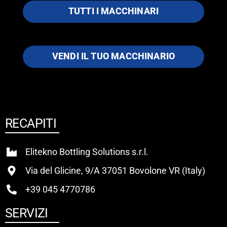
TUTTI I MACCHINARI
VENDI IL TUO MACCHINARIO
RECAPITI
Elitekno Bottling Solutions s.r.l.
Via del Glicine, 9/A 37051 Bovolone VR (Italy)
+39 045 4770786
SERVIZI