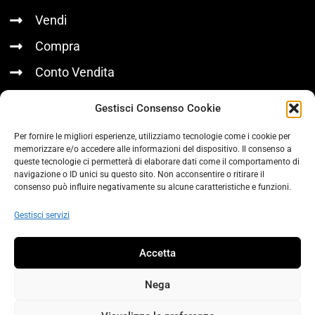
Vendi
Compra
Conto Vendita
LINK UTILI
Gestisci Consenso Cookie
Per fornire le migliori esperienze, utilizziamo tecnologie come i cookie per
Chi Siamo
memorizzare e/o accedere alle informazioni del dispositivo. Il consenso a
queste tecnologie ci permetterà di elaborare dati come il comportamento di
Contatti
navigazione o ID unici su questo sito. Non acconsentire o ritirare il
consenso può influire negativamente su alcune caratteristiche e funzioni.
Privacy Policy
Gestisci servizi
SOCIAL
Accetta
Nega