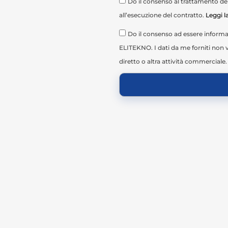
Do il consenso al trattamento dei 
all’esecuzione del contratto.
Leggi l
Do il consenso ad essere informat
ELITEKNO. I dati da me forniti non v
diretto o altra attività commerciale.