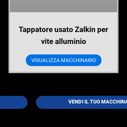
Tappatore usato Zalkin per
vite alluminio
VISUALIZZA MACCHINARIO
VENDI IL TUO MACCHIN