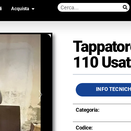
i
Acquista
Tappator
110 Usat
INFO TECNIC
Categoria:
Codice: