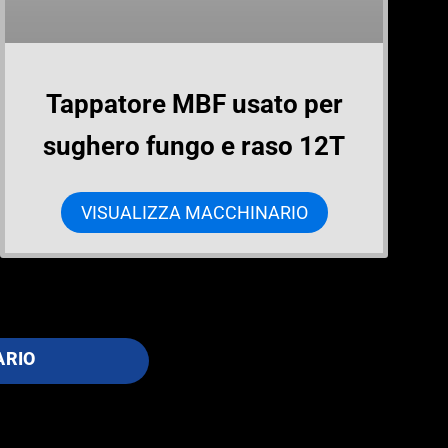
Tappatore MBF usato per
sughero fungo e raso 12T
VISUALIZZA MACCHINARIO
ARIO