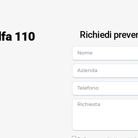
lfa 110
Richiedi preve