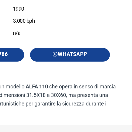
1990
3.000 bph
n/a
786
WHATSAPP
 un modello
ALFA 110
che opera in senso di marcia
di dimensioni 31.5X18 e 30X60, ma presenta una
unistiche per garantire la sicurezza durante il