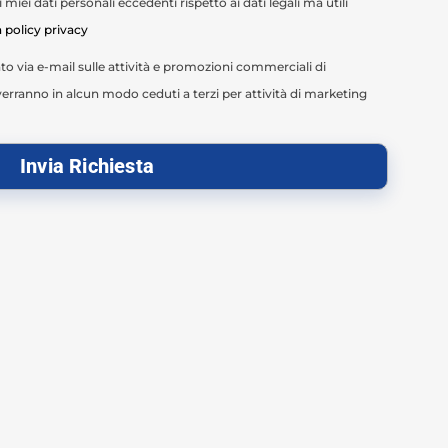
miei dati personali eccedenti rispetto ai dati legali ma utili
a policy privacy
o via e-mail sulle attività e promozioni commerciali di
erranno in alcun modo ceduti a terzi per attività di marketing
Invia Richiesta