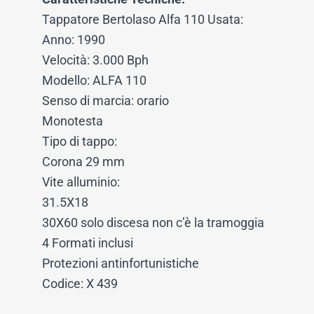
Tappatore Bertolaso Alfa 110 Usata:
Anno: 1990
Velocità: 3.000 Bph
Modello: ALFA 110
Senso di marcia: orario
Monotesta
Tipo di tappo:
Corona 29 mm
Vite alluminio:
31.5X18
30X60 solo discesa non c’è la tramoggia
4 Formati inclusi
Protezioni antinfortunistiche
Codice: X 439