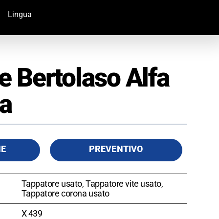
Lingua
e Bertolaso Alfa
a
HE
PREVENTIVO
Tappatore usato, Tappatore vite usato,
Tappatore corona usato
X 439