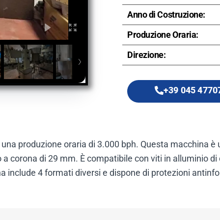
Anno di Costruzione:
Produzione Oraria:
Direzione:
+39 045 4770
i una produzione oraria di 3.000 bph. Questa macchina è
o a corona di 29 mm. È compatibile con viti in alluminio 
nclude 4 formati diversi e dispone di protezioni antinfort