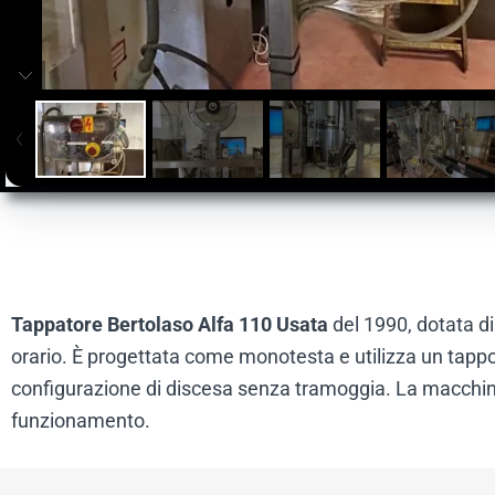
Tappatore Bertolaso Alfa 110 Usata
del 1990, dotata d
orario. È progettata come monotesta e utilizza un tapp
configurazione di discesa senza tramoggia. La macchina i
funzionamento.