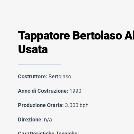
Tappatore Bertolaso A
Usata
Costruttore:
Bertolaso
Anno di Costruzione:
1990
Produzione Oraria:
3.000 bph
Direzione:
n/a
Caratteristiche Tecniche: