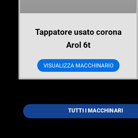
Tappatore usato corona
Arol 6t
VISUALIZZA MACCHINARIO
TUTTI I MACCHINARI