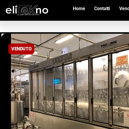
Home
Contatti
Vend
VENDUTO