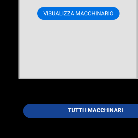
VISUALIZZA MACCHINARIO
TUTTI I MACCHINARI