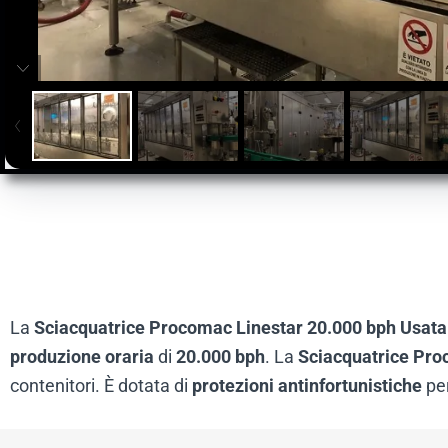
La
Sciacquatrice Procomac Linestar 20.000 bph Usata
produzione oraria
di
20.000 bph
. La
Sciacquatrice Pro
contenitori. È dotata di
protezioni antinfortunistiche
per