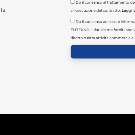
Do il consenso al trattamento dei 
ta:
all’esecuzione del contratto.
Leggi l
Do il consenso ad essere informat
ELITEKNO. I dati da me forniti non v
diretto o altra attività commerciale.