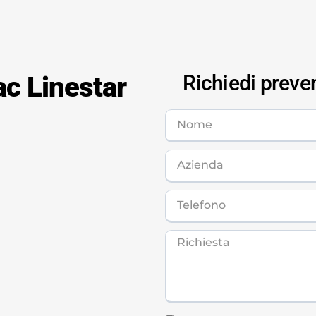
c Linestar
Richiedi preve