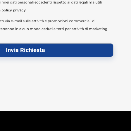
miei dati personali eccedenti rispetto ai dati legali ma utili
a policy privacy
o via e-mail sulle attività e promozioni commerciali di
erranno in alcun modo ceduti a terzi per attività di marketing
Invia Richiesta