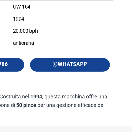
UW 164
1994
20.000 bph
antioraria
786
WHATSAPP
 Costruita nel
1994
, questa macchina offre una
pone di
50 pinze
per una gestione efficace dei