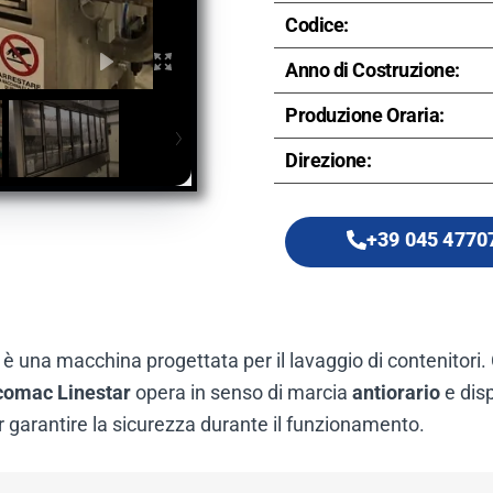
Codice:
Anno di Costruzione:
Produzione Oraria:
Direzione:
+39 045 4770
è una macchina progettata per il lavaggio di contenitori.
comac Linestar
opera in senso di marcia
antiorario
e dis
 garantire la sicurezza durante il funzionamento.