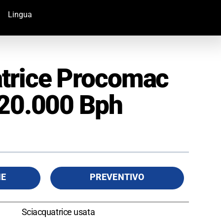
Lingua
trice Procomac
 20.000 Bph
HE
PREVENTIVO
Sciacquatrice usata