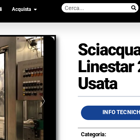
i
Acquista
Sciacqua
Linestar
Usata
INFO TECNIC
Categoria: