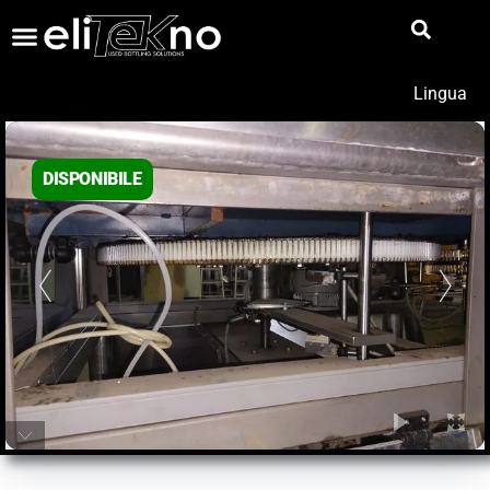
Lingua
DISPONIBILE