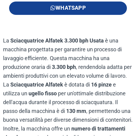
WHATSAPP
La
Sciacquatrice Alfatek 3.300 bph Usata
è una
macchina progettata per garantire un processo di
lavaggio efficiente. Questa macchina ha una
produzione oraria di
3.300 bph
, rendendola adatta per
ambienti produttivi con un elevato volume di lavoro.
La
Sciacquatrice Alfatek
è dotata di
16 pinze
e
utilizza un
ugello fisso
per un'ottimale distribuzione
dell'acqua durante il processo di sciacquatura. Il
passo della macchina è di
130 mm
, permettendo una
buona versatilità per diverse dimensioni di contenitori.
Inoltre, la macchina offre un
numero di trattamenti