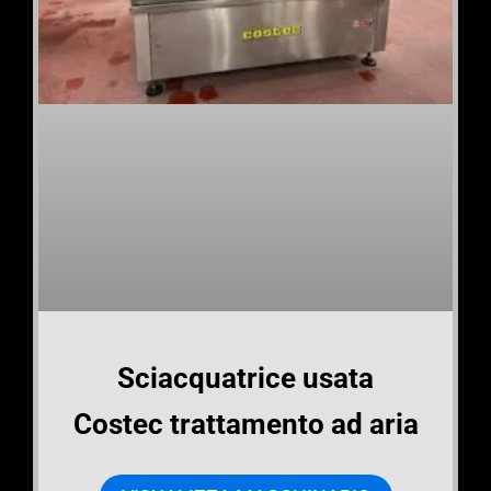
Sciacquatrice usata
Costec trattamento ad aria