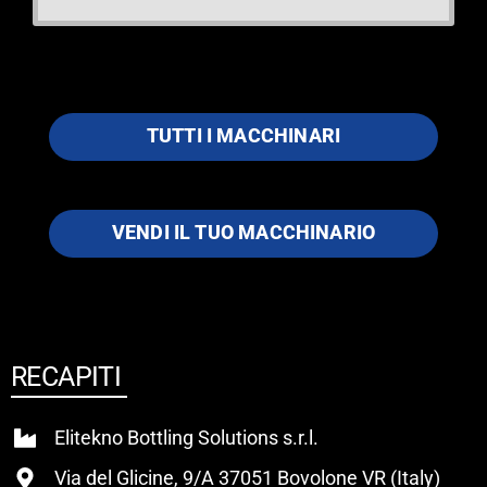
TUTTI I MACCHINARI
VENDI IL TUO MACCHINARIO
RECAPITI
Elitekno Bottling Solutions s.r.l.
Via del Glicine, 9/A 37051 Bovolone VR (Italy)