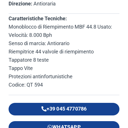
Direzione:
Antioraria
Caratteristiche Tecniche:
Monoblocco di Riempimento MBF 44.8 Usato:
Velocità: 8.000 Bph
Senso di marcia: Antiorario
Riempitrice 44 valvole di riempimento
Tappatore 8 teste
Tappo Vite
Protezioni antinfortunistiche
Codice: QT 594
+39 045 4770786
WHATSAPP