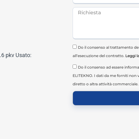
Do il consenso al trattamento dei 
6 pkv Usato:
all’esecuzione del contratto.
Leggi l
Do il consenso ad essere informat
ELITEKNO. I dati da me forniti non v
diretto o altra attività commerciale.