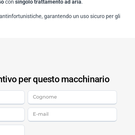
so
con
singolo trattamento ad aria
.
i antinfortunistiche, garantendo un uso sicuro per gli
ntivo per questo macchinario