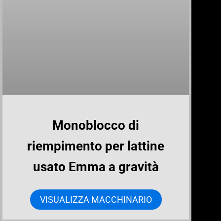
Monoblocco di
riempimento per lattine
usato Emma a gravità
VISUALIZZA MACCHINARIO