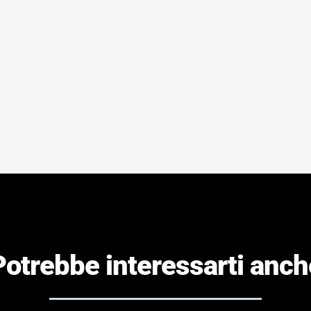
Potrebbe interessarti anch