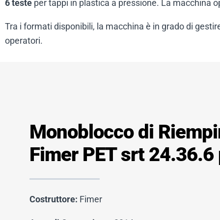
6 teste
per tappi in plastica a pressione. La macchina o
Tra i formati disponibili, la macchina è in grado di gestir
operatori.
Monoblocco di Riemp
Fimer PET srt 24.36.6
Costruttore:
Fimer