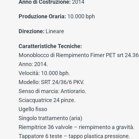
Anno di Costruzione:
2014
Produzione Oraria:
10.000 bph
Direzione:
Lineare
Caratteristiche Tecniche:
Monoblocco di Riempimento Fimer PET srt 24.36.
Anno: 2014.
Velocità: 10.000 bph.
Modello: SRT 24/36/6 PKV.
Senso di marcia: Antiorario.
Sciacquatrice 24 pinze.
Ugello fisso
Singolo trattamento (aria)
Riempitrice 36 valvole – riempimento a gravità.
Tappatore 6 teste – tappo plastica pressione.