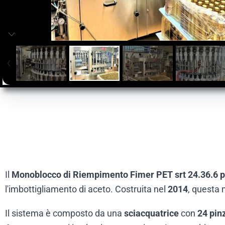
Il
Monoblocco di Riempimento Fimer PET srt 24.36.6 
l'imbottigliamento di aceto. Costruita nel
2014
, questa
Il sistema è composto da una
sciacquatrice
con
24 pin