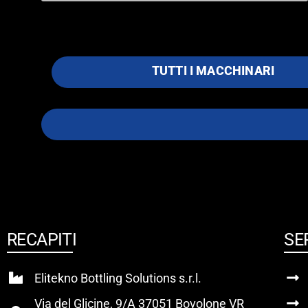
TUTTI I MACCHINARI
RECAPITI
SE
Elitekno Bottling Solutions s.r.l.
Via del Glicine, 9/A 37051 Bovolone VR