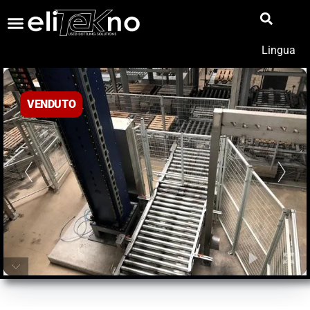
Lingua
VENDUTO