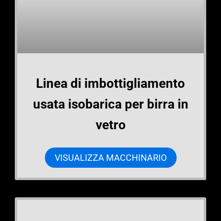
Linea di imbottigliamento
usata isobarica per birra in
vetro
VISUALIZZA MACCHINARIO