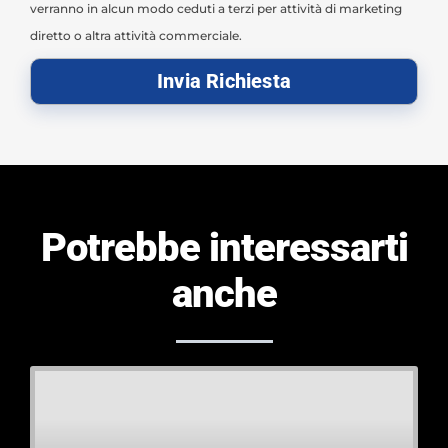
verranno in alcun modo ceduti a terzi per attività di marketing
diretto o altra attività commerciale.
Invia Richiesta
Potrebbe interessarti
anche