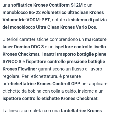
una
soffiatrice Krones Contiform S12M
e un
monoblocco 86-22 volumetrico ultraclean Krones
Volumetric VODM-PET
, dotato di
sistema di pulizia
del monoblocco Ultra Clean Krones Vario Dos
.
Ulteriori caratteristiche comprendono un
marcatore
laser Domino DDC 3
e un
ispettore controllo livello
Krones Checkmat
. I
nastri trasporto bottiglie piene
SYNCO S
e l'
ispettore controllo pressione bottiglie
Krones Flowliner
garantiscono un flusso di lavoro
regolare. Per l'etichettatura, è presente
un'
etichettatrice Krones Contiroll OPP
per applicare
etichette da bobina con colla a caldo, insieme a un
ispettore controllo etichette Krones Checkmat
.
La linea si completa con una
fardellatrice Krones