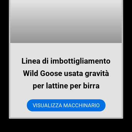
Linea di imbottigliamento
Wild Goose usata gravità
per lattine per birra
VISUALIZZA MACCHINARIO