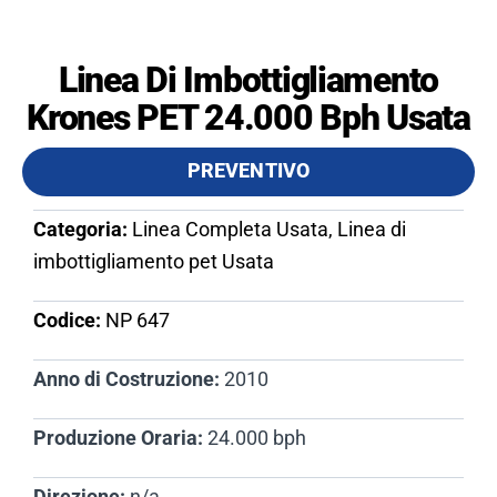
Linea Di Imbottigliamento
Krones PET 24.000 Bph Usata
PREVENTIVO
Categoria:
Linea Completa Usata, Linea di
imbottigliamento pet Usata
Codice:
NP 647​
Anno di Costruzione:
2010
Produzione Oraria:
24.000 bph
Direzione:
n/a