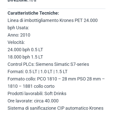
Caratteristiche Tecniche:
Linea di imbottigliamento Krones PET 24.000
bph Usata:
Anno: 2010
Velocità:
24.000 bph 0.5 LT
18.000 bph 1.5 LT
Control PLCs: Siemens Simatic S7-series
Formati: 0.5 LT | 1.0 LT | 1.5 LT
Formato collo: PCO 1810 – 28 mm PSO 28 mm –
1810 – 1881 collo corto
Prodotti lavorabili: Soft Drinks
Ore lavorate: circa 40.000
Sistema di sanificazione CIP automatico Krones