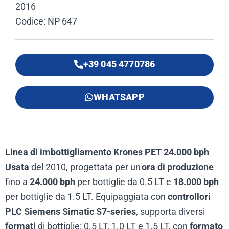
2016
Codice: NP 647
+39 045 4770786
WHATSAPP
Linea di imbottigliamento Krones PET 24.000 bph
Usata
del 2010, progettata per un'
ora di produzione
fino a
24.000 bph
per bottiglie da 0.5 LT e
18.000 bph
per bottiglie da 1.5 LT. Equipaggiata con
controllori
PLC Siemens Simatic S7-series
, supporta diversi
formati
di bottiglie: 0.5 LT, 1.0 LT e 1.5 LT, con
formato