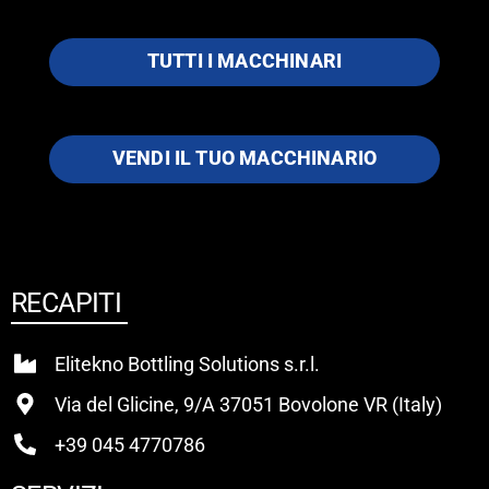
TUTTI I MACCHINARI
VENDI IL TUO MACCHINARIO
RECAPITI
Elitekno Bottling Solutions s.r.l.
Via del Glicine, 9/A 37051 Bovolone VR (Italy)
+39 045 4770786