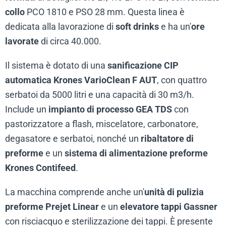
collo
PCO 1810 e PSO 28 mm. Questa linea è
dedicata alla lavorazione di
soft drinks
e ha un'
ore
lavorate
di circa 40.000.
Il sistema è dotato di una
sanificazione CIP
automatica Krones VarioClean F AUT
, con quattro
serbatoi da 5000 litri e una capacità di 30 m3/h.
Include un
impianto di processo GEA TDS
con
pastorizzatore a flash, miscelatore, carbonatore,
degasatore e serbatoi, nonché un
ribaltatore di
preforme
e un
sistema di alimentazione preforme
Krones Contifeed
.
La macchina comprende anche un'
unità di pulizia
preforme Prejet Linear
e un
elevatore tappi Gassner
con risciacquo e sterilizzazione dei tappi. È presente