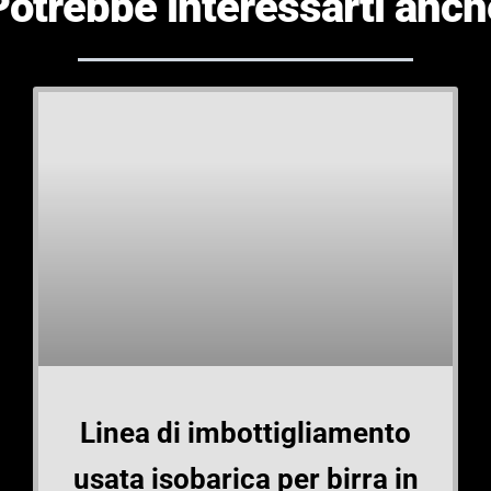
Potrebbe interessarti anch
Linea di imbottigliamento
usata isobarica per birra in