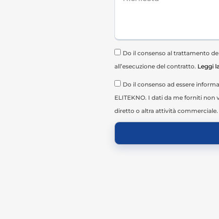
Do il consenso al trattamento dei 
all’esecuzione del contratto.
Leggi l
Do il consenso ad essere informat
ELITEKNO. I dati da me forniti non v
diretto o altra attività commerciale.