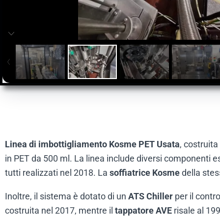
Linea di imbottigliamento Kosme PET Usata
, costruit
in PET da 500 ml. La linea include diversi componenti e
tutti realizzati nel 2018. La
soffiatrice Kosme
della stes
Inoltre, il sistema è dotato di un
ATS Chiller
per il contro
costruita nel 2017, mentre il
tappatore AVE
risale al 199