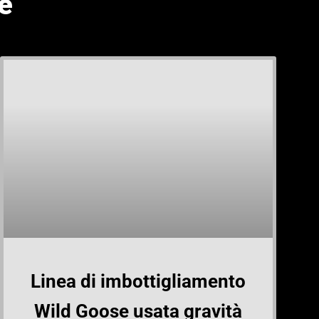
e
Linea di imbottigliamento
Wild Goose usata gravità