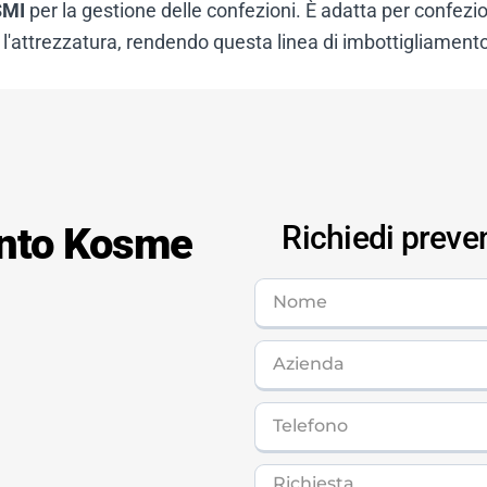
SMI
per la gestione delle confezioni. È adatta per confezio
'attrezzatura, rendendo questa linea di imbottigliament
ento Kosme
Richiedi preve