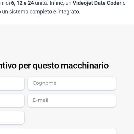
ni di
6, 12 e 24
unità. Infine, un
Videojet Date Coder
e
o un sistema completo e integrato.
ntivo per questo macchinario