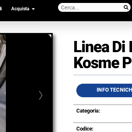
i
Acquista
Linea Di
Kosme P
INFO TECNIC
Categoria:
Codice: