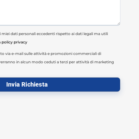
miei dati personali eccedenti rispetto ai dati legali ma utili
a policy privacy
o via e-mail sulle attività e promozioni commerciali di
erranno in alcun modo ceduti a terzi per attività di marketing
Invia Richiesta