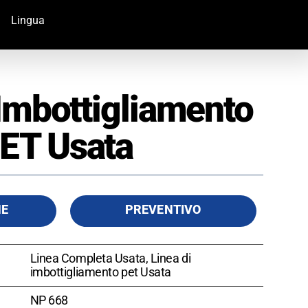
Lingua
 Imbottigliamento
ET Usata
HE
PREVENTIVO
Linea Completa Usata, Linea di
imbottigliamento pet Usata
NP 668