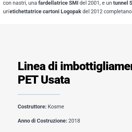
con nastri, una
fardellatrice SMI
del 2001, e un
tunnel 
un'
etichettatrice cartoni Logopak
del 2012 completano l
Linea di imbottigliam
PET Usata
Costruttore:
Kosme
Anno di Costruzione:
2018