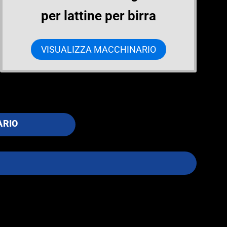
per lattine per birra
VISUALIZZA MACCHINARIO
ARIO