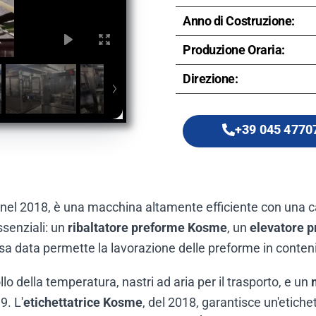
Anno di Costruzione:
Produzione Oraria:
Direzione:
+39 045 4770
a nel 2018, è una macchina altamente efficiente con una c
ssenziali: un
ribaltatore preforme Kosme
, un
elevatore 
sa data permette la lavorazione delle preforme in contenito
llo della temperatura, nastri ad aria per il trasporto, e un
9. L'
etichettatrice Kosme
, del 2018, garantisce un'etich