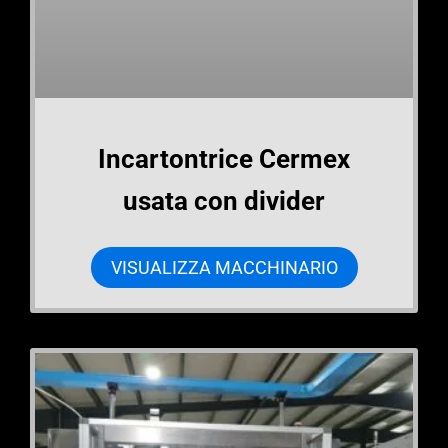
Incartontrice Cermex
usata con divider
VISUALIZZA MACCHINARIO