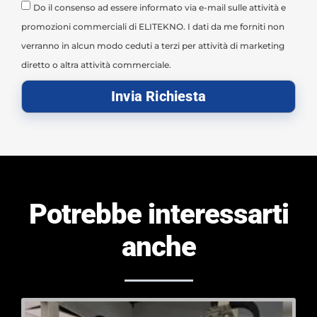
Do il consenso ad essere informato via e-mail sulle attività e
promozioni commerciali di ELITEKNO. I dati da me forniti non
verranno in alcun modo ceduti a terzi per attività di marketing
diretto o altra attività commerciale.
Invia Richiesta
Potrebbe interessarti
anche