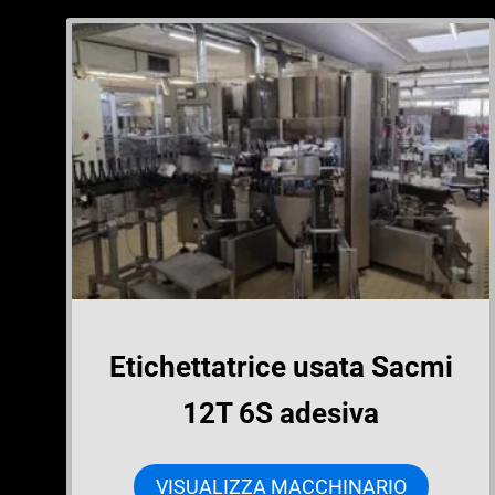
Etichettatrice usata Sacmi
12T 6S adesiva
VISUALIZZA MACCHINARIO