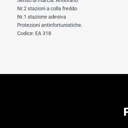
Senso di marcia: Antiorario
Nr.2 stazioni a colla freddo
Nr.1 stazione adesiva
Protezioni antinfortunistiche.
Codice: EA 318