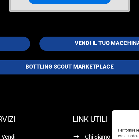
VENDI IL TUO MACCHIN
BOTTLING SCOUT MARKETPLACE
RVIZI
LINK UTILI
Per fornire 
Vendi
Chi Siamo
e/o accedere