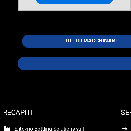
TUTTI I MACCHINARI
RECAPITI
SE
Elitekno Bottling Solutions s.r.l.