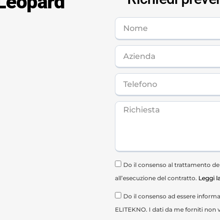
 Leopard
Do il consenso al trattamento dei 
all’esecuzione del contratto.
Leggi l
Do il consenso ad essere informat
ELITEKNO. I dati da me forniti non v