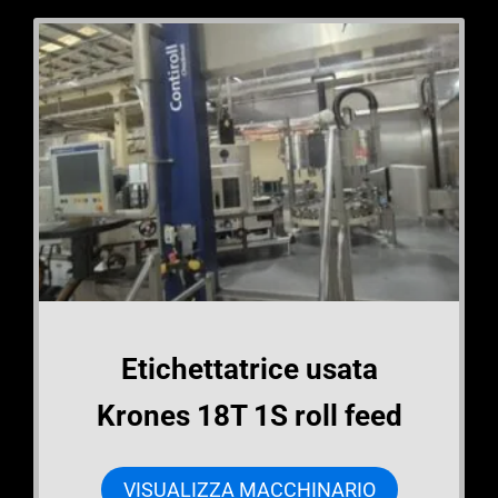
Etichettatrice usata
Krones 18T 1S roll feed
VISUALIZZA MACCHINARIO