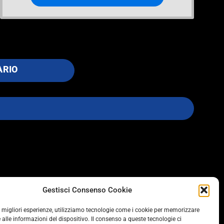
ARIO
SOCIAL
Gestisci Consenso Cookie
le migliori esperienze, utilizziamo tecnologie come i cookie per memorizzare
 alle informazioni del dispositivo. Il consenso a queste tecnologie ci