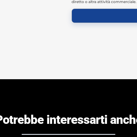
diretto o altra attività commerciale.
Potrebbe interessarti anch