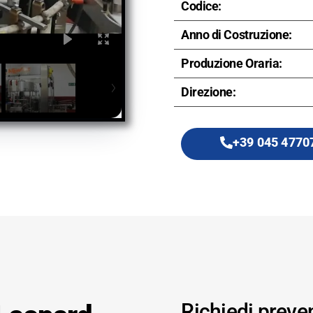
Codice:
Anno di Costruzione:
Produzione Oraria:
Direzione:
+39 045 4770
Richiedi preve