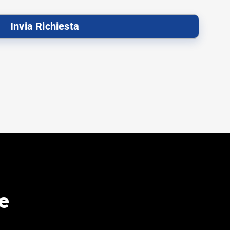
Invia Richiesta
e