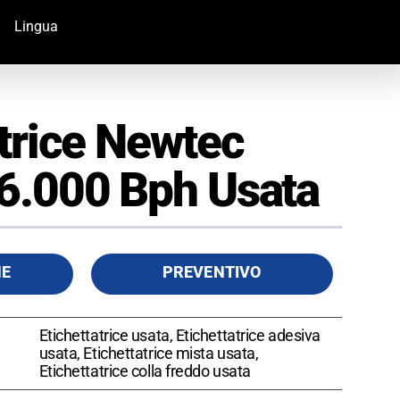
Lingua
atrice Newtec
6.000 Bph Usata
HE
PREVENTIVO
Etichettatrice usata, Etichettatrice adesiva
usata, Etichettatrice mista usata,
Etichettatrice colla freddo usata