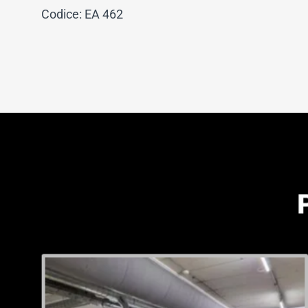
Codice: EA 462