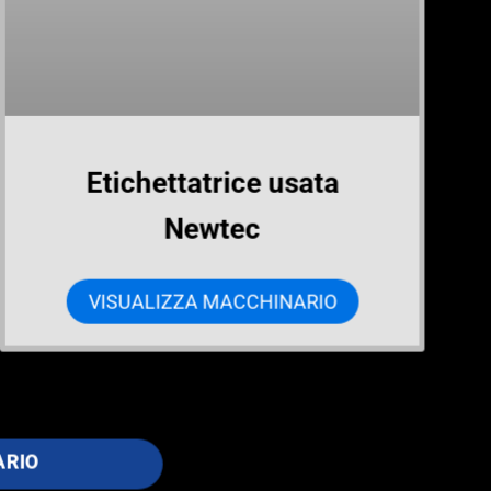
Etichettatrice usata
Newtec
VISUALIZZA MACCHINARIO
ARIO