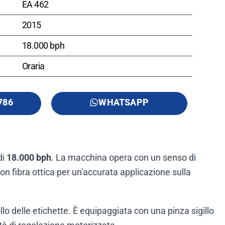
EA 462
2015
18.000 bph
Oraria
786
WHATSAPP
di
18.000 bph
. La macchina opera con un senso di
on fibra ottica per un'accurata applicazione sulla
 delle etichette. È equipaggiata con una pinza sigillo