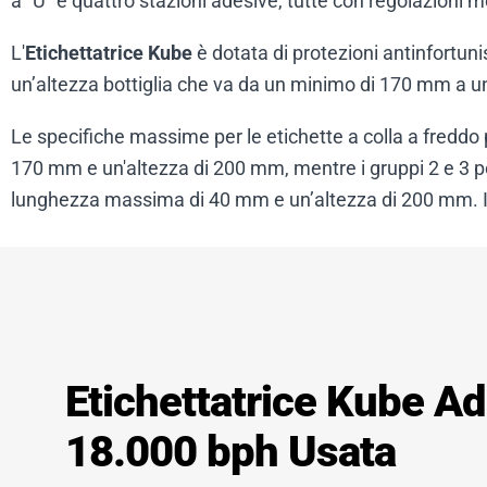
a “U” e quattro stazioni adesive, tutte con regolazioni m
L'
Etichettatrice Kube
è dotata di protezioni antinfortuni
un’altezza bottiglia che va da un minimo di 170 mm a 
Le specifiche massime per le etichette a colla a fredd
170 mm e un'altezza di 200 mm, mentre i gruppi 2 e 3 p
lunghezza massima di 40 mm e un’altezza di 200 mm. In
Etichettatrice Kube A
18.000 bph Usata