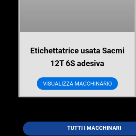
Etichettatrice usata Sacmi
12T 6S adesiva
VISUALIZZA MACCHINARIO
TUTTI I MACCHINARI