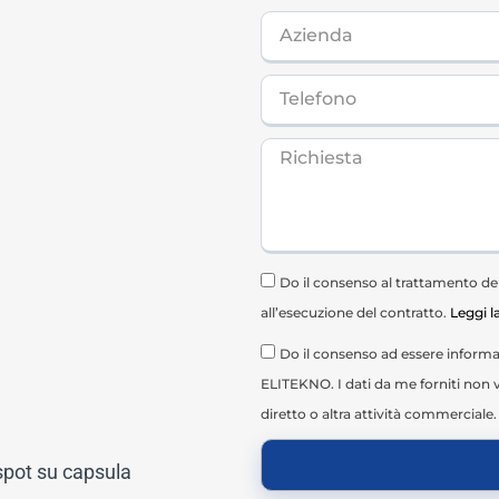
Do il consenso al trattamento dei 
all’esecuzione del contratto.
Leggi l
Do il consenso ad essere informat
ELITEKNO. I dati da me forniti non v
diretto o altra attività commerciale.
 spot su capsula