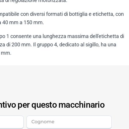
ità di regolazione motorizzata.
atibile con diversi formati di bottiglia e etichetta, con
 da 40 mm a 150 mm.
ppo 1 consente una lunghezza massima dell'etichetta di
di 200 mm. Il gruppo 4, dedicato al sigillo, ha una
5 mm.
ntivo per questo macchinario