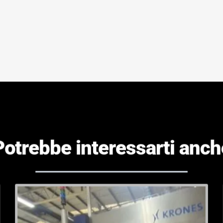
Potrebbe interessarti anch