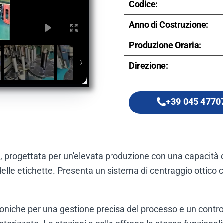
Codice:
Anno di Costruzione:
Produzione Oraria:
Direzione:
+39 045 4770
, progettata per un'elevata produzione con una capacità 
delle etichette. Presenta un sistema di centraggio ottico c
che per una gestione precisa del processo e un controllo