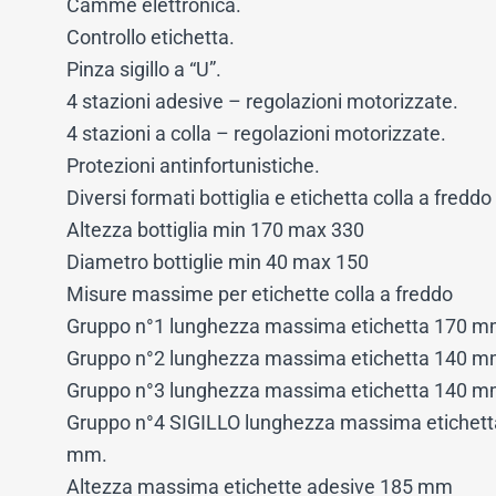
Camme elettronica.
Controllo etichetta.
Pinza sigillo a “U”.
4 stazioni adesive – regolazioni motorizzate.
4 stazioni a colla – regolazioni motorizzate.
Protezioni antinfortunistiche.
Diversi formati bottiglia e etichetta colla a freddo
Altezza bottiglia min 170 max 330
Diametro bottiglie min 40 max 150
Misure massime per etichette colla a freddo
Gruppo n°1 lunghezza massima etichetta 170 m
Gruppo n°2 lunghezza massima etichetta 140 m
Gruppo n°3 lunghezza massima etichetta 140 m
Gruppo n°4 SIGILLO lunghezza massima etichet
mm.
Altezza massima etichette adesive 185 mm