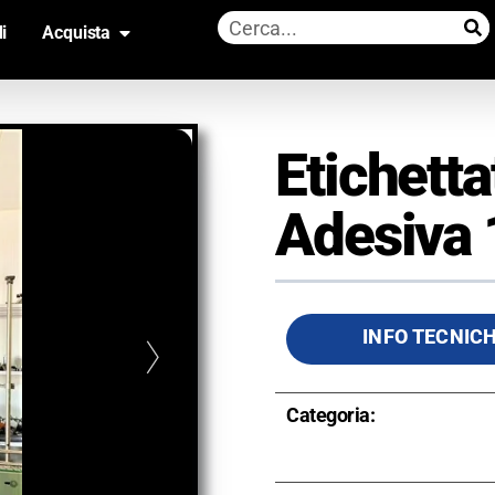
i
Acquista
Etichetta
Adesiva 
INFO TECNIC
Categoria: