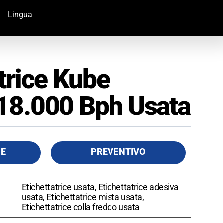
Lingua
trice Kube
18.000 Bph Usata
HE
PREVENTIVO
Etichettatrice usata, Etichettatrice adesiva
usata, Etichettatrice mista usata,
Etichettatrice colla freddo usata