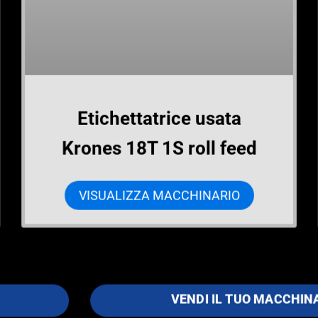
Etichettatrice usata
Krones 18T 1S roll feed
VISUALIZZA MACCHINARIO
VENDI IL TUO MACCHIN