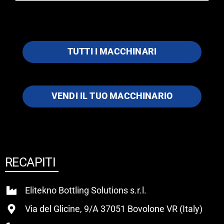
TUTTI I MACCHINARI
VENDI IL TUO MACCHINARIO
RECAPITI
Elitekno Bottling Solutions s.r.l.
Via del Glicine, 9/A 37051 Bovolone VR (Italy)