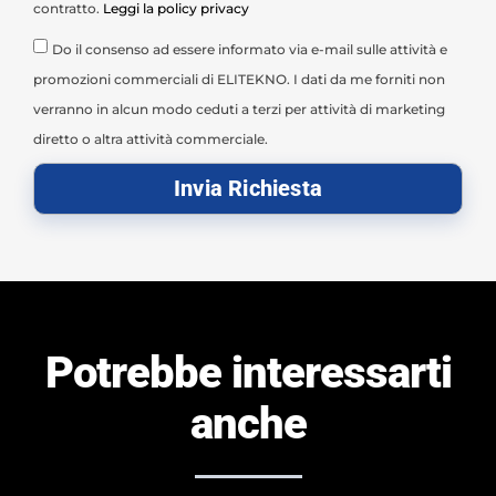
contratto.
Leggi la policy privacy
Do il consenso ad essere informato via e-mail sulle attività e
promozioni commerciali di ELITEKNO. I dati da me forniti non
verranno in alcun modo ceduti a terzi per attività di marketing
diretto o altra attività commerciale.
Invia Richiesta
Potrebbe interessarti
anche