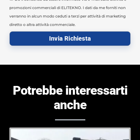
promozioni commerciali di ELITEKNO. I dati da me forniti non
verranno in alcun modo ceduti a terzi per attività di marketing
diretto o altra attività commerciale.
Invia Richiesta
Potrebbe interessarti
anche