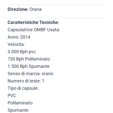
Direzione:
Oraria
Caratteristiche Tecniche:
Capsulatrice OMBF Usata:
Anno: 2014
Velocita:
3.000 Bph pvc
750 Bph Polilaminato
1.500 Bph Spumante
Senso di marcia: orario
Numero di teste: 1
Tipo di capsule:
PVC
Polilaminato
Spumante