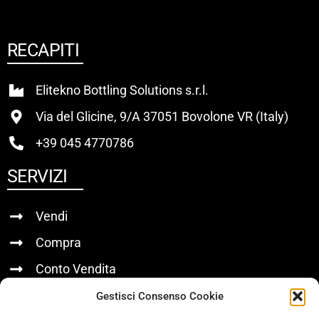
RECAPITI
Elitekno Bottling Solutions s.r.l.
Via del Glicine, 9/A 37051 Bovolone VR (Italy)
+39 045 4770786
SERVIZI
Vendi
Compra
Conto Vendita
Gestisci Consenso Cookie
LINK UTILI