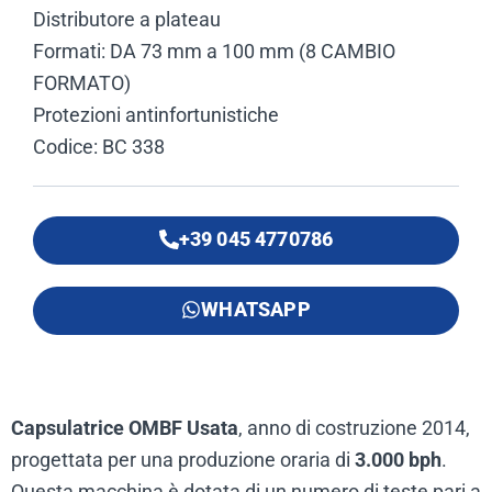
Distributore a plateau
Formati: DA 73 mm a 100 mm (8 CAMBIO
FORMATO)
Protezioni antinfortunistiche
Codice: BC 338
+39 045 4770786
WHATSAPP
Capsulatrice OMBF Usata
, anno di costruzione 2014,
progettata per una produzione oraria di
3.000 bph
.
Questa macchina è dotata di un numero di teste pari a