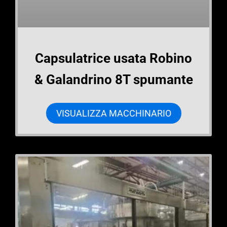
Capsulatrice usata Robino
& Galandrino 8T spumante
VISUALIZZA MACCHINARIO