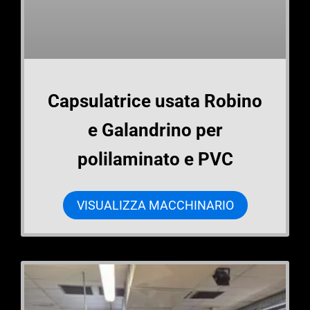
Capsulatrice usata Robino
e Galandrino per
polilaminato e PVC
VISUALIZZA MACCHINARIO