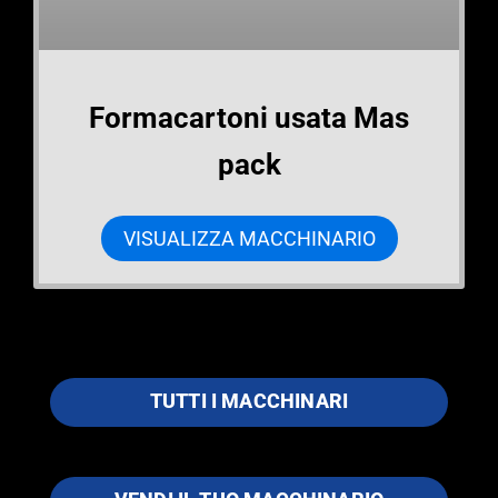
Formacartoni usata Mas
pack
VISUALIZZA MACCHINARIO
TUTTI I MACCHINARI