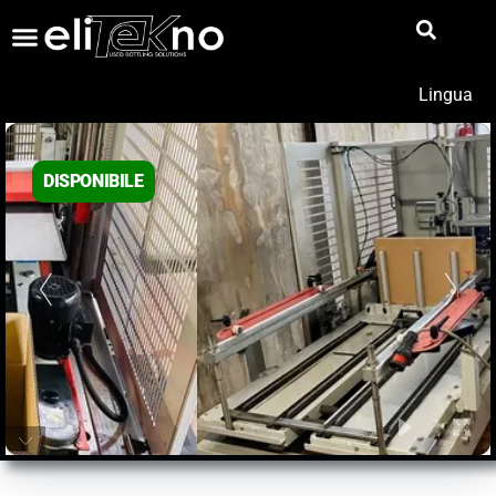
Lingua
DISPONIBILE