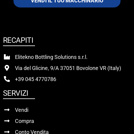
VENDI IL TUO MACCHINARIO
RECAPITI
Elitekno Bottling Solutions s.r.l.
Via del Glicine, 9/A 37051 Bovolone VR (Italy)
+39 045 4770786
SERVIZI
Vendi
Compra
Conto Vendita