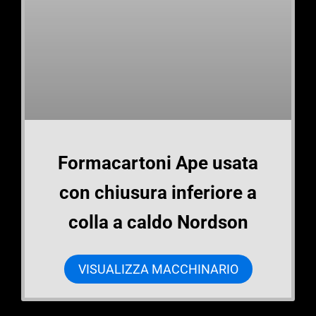
Formacartoni Ape usata
con chiusura inferiore a
colla a caldo Nordson
VISUALIZZA MACCHINARIO