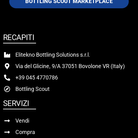
BOTTLING SCOUT MARKETPLACE
RECAPITI
Elitekno Bottling Solutions s.r.l.
Via del Glicine, 9/A 37051 Bovolone VR (Italy)
+39 045 4770786
Bottling Scout
SERVIZI
Vendi
Compra