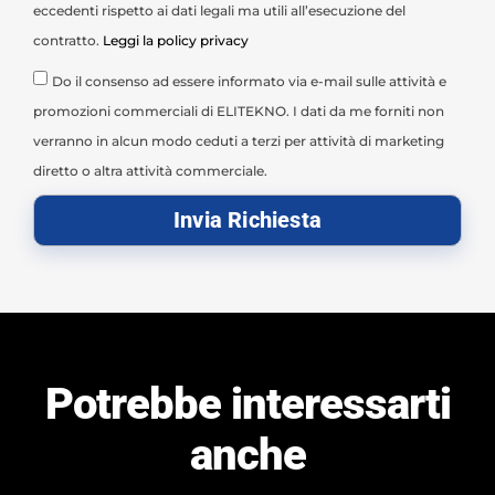
eccedenti rispetto ai dati legali ma utili all’esecuzione del
contratto.
Leggi la policy privacy
Do il consenso ad essere informato via e-mail sulle attività e
promozioni commerciali di ELITEKNO. I dati da me forniti non
verranno in alcun modo ceduti a terzi per attività di marketing
diretto o altra attività commerciale.
Invia Richiesta
Potrebbe interessarti
anche