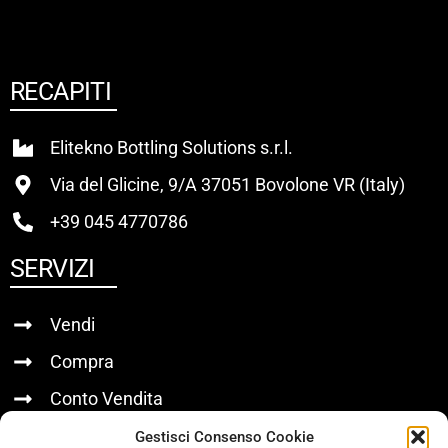
RECAPITI
Elitekno Bottling Solutions s.r.l.
Via del Glicine, 9/A 37051 Bovolone VR (Italy)
+39 045 4770786
SERVIZI
Vendi
Compra
Conto Vendita
Gestisci Consenso Cookie
LINK UTILI