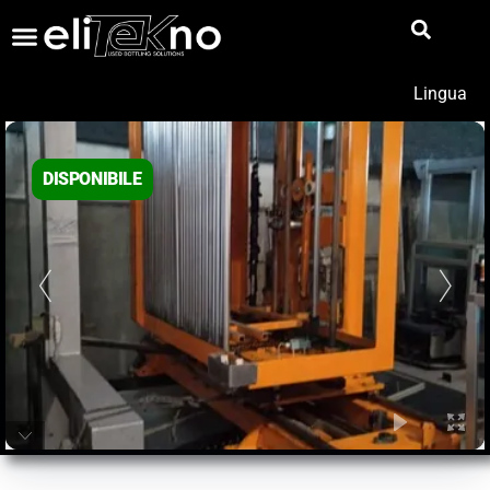
Lingua
DISPONIBILE