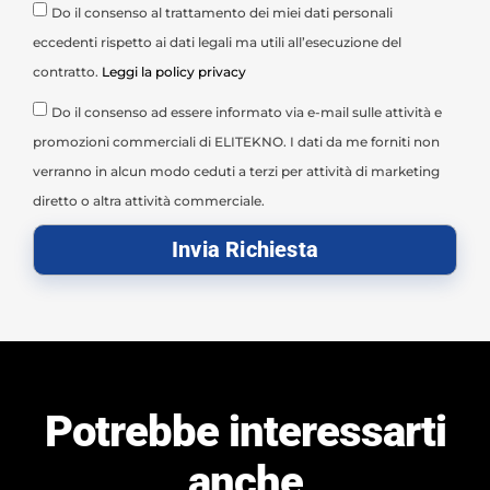
Do il consenso al trattamento dei miei dati personali
eccedenti rispetto ai dati legali ma utili all’esecuzione del
contratto.
Leggi la policy privacy
Do il consenso ad essere informato via e-mail sulle attività e
promozioni commerciali di ELITEKNO. I dati da me forniti non
verranno in alcun modo ceduti a terzi per attività di marketing
diretto o altra attività commerciale.
Invia Richiesta
Potrebbe interessarti
anche