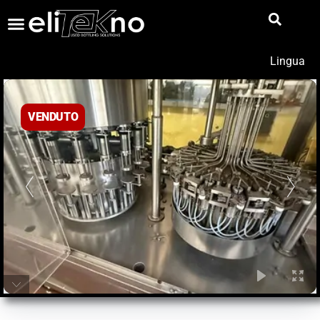
Lingua
VENDUTO