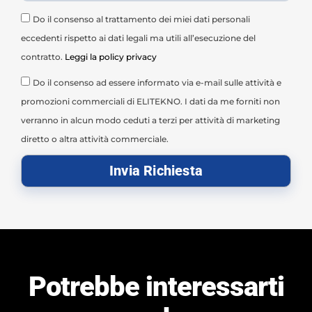
Do il consenso al trattamento dei miei dati personali
eccedenti rispetto ai dati legali ma utili all’esecuzione del
contratto.
Leggi la policy privacy
Do il consenso ad essere informato via e-mail sulle attività e
promozioni commerciali di ELITEKNO. I dati da me forniti non
verranno in alcun modo ceduti a terzi per attività di marketing
diretto o altra attività commerciale.
Invia Richiesta
Potrebbe interessarti