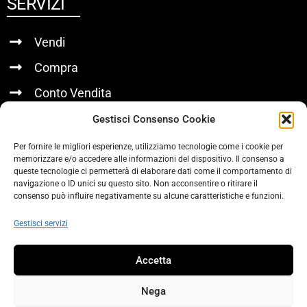
SERVIZI
Vendi
Compra
Conto Vendita
Gestisci Consenso Cookie
LINK UTILI
Per fornire le migliori esperienze, utilizziamo tecnologie come i cookie per
memorizzare e/o accedere alle informazioni del dispositivo. Il consenso a
Chi Siamo
queste tecnologie ci permetterà di elaborare dati come il comportamento di
navigazione o ID unici su questo sito. Non acconsentire o ritirare il
Contatti
consenso può influire negativamente su alcune caratteristiche e funzioni.
Privacy Policy
Gestisci servizi
SOCIAL
Accetta
Nega