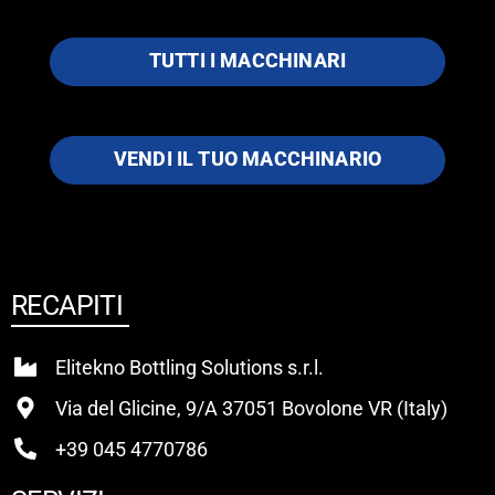
TUTTI I MACCHINARI
VENDI IL TUO MACCHINARIO
RECAPITI
Elitekno Bottling Solutions s.r.l.
Via del Glicine, 9/A 37051 Bovolone VR (Italy)
+39 045 4770786