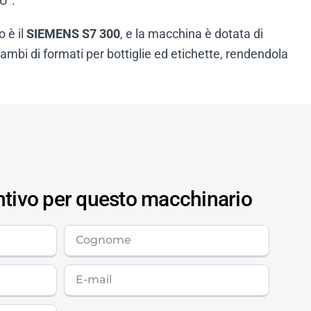
“U”.
 è il
SIEMENS S7 300
, e la macchina è dotata di
cambi di formati per bottiglie ed etichette, rendendola
ntivo per questo macchinario