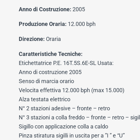
Anno di Costruzione:
2005
Produzione Oraria:
12.000 bph
Direzione:
Oraria
Caratteristiche Tecniche:
Etichettatrice P.E. 16T.5S.6E-SL Usata:
Anno di costruzione 2005
Senso di marcia orario
Velocita effettiva 12.000 bph (max 15.000)
Alza testata elettrico
N° 2 stazioni adesive – fronte – retro
N° 3 stazioni a colla freddo – fronte – retro – sigi
Sigillo con applicazione colla a caldo
Pinza stiratura sigilli in uscita per a ”I ” e “U”