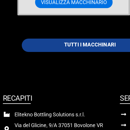
VISUALIZZA MACCHINARIO
TUTTI I MACCHINARI
RECAPITI
SE
Elitekno Bottling Solutions s.r.l.
Via del Glicine, 9/A 37051 Bovolone VR