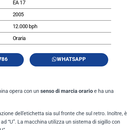
EA 17
2005
12.000 bph
Oraria
786
WHATSAPP
china opera con un
senso di marcia orario
e ha una
zione dell'etichetta sia sul fronte che sul retro. Inoltre, è
a ad “U”. La macchina utilizza un sistema di sigillo con