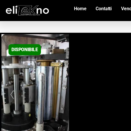
Home
Contatti
Vend
DISPONIBILE