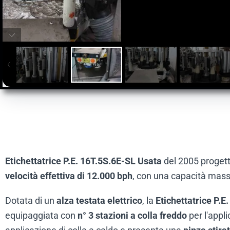
Etichettatrice P.E. 16T.5S.6E-SL Usata
del 2005 progett
velocità effettiva di 12.000 bph
, con una capacità mass
Dotata di un
alza testata elettrico
, la
Etichettatrice P.E
equipaggiata con
n° 3 stazioni a colla freddo
per l'appli