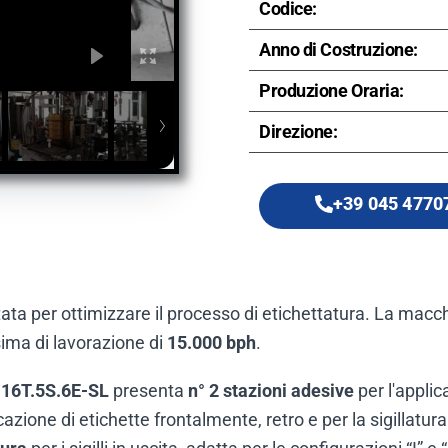
Codice:
Anno di Costruzione:
Produzione Oraria:
Direzione:
+39 045 4770
ata per ottimizzare il processo di etichettatura. La mac
ima di lavorazione di
15.000 bph
.
. 16T.5S.6E-SL
presenta
n° 2 stazioni adesive
per l'applica
cazione di etichette frontalmente, retro e per la sigillatur