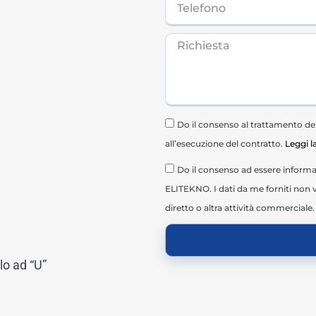
Do il consenso al trattamento dei 
all’esecuzione del contratto.
Leggi l
Do il consenso ad essere informat
ELITEKNO. I dati da me forniti non v
diretto o altra attività commerciale.
llo ad “U”