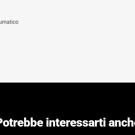
eumatico
Potrebbe interessarti anch