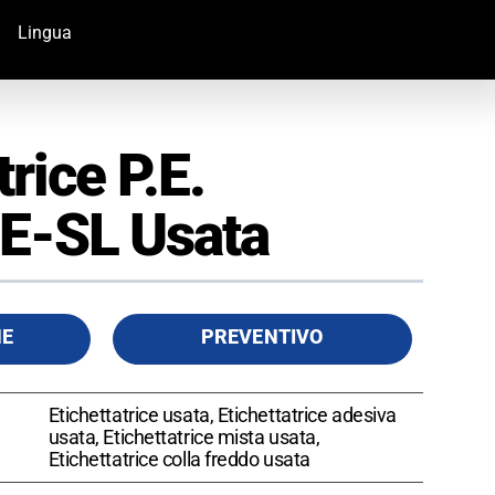
Lingua
trice P.E.
E-SL Usata
HE
PREVENTIVO
Etichettatrice usata, Etichettatrice adesiva
usata, Etichettatrice mista usata,
Etichettatrice colla freddo usata