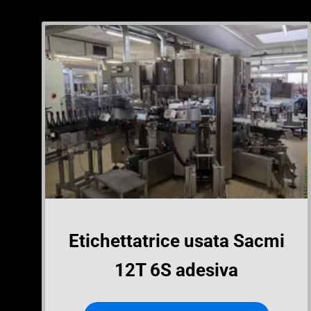
Etichettatrice usata Sacmi
12T 6S adesiva