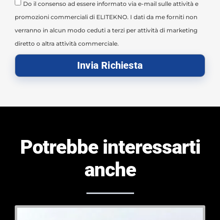
Do il consenso ad essere informato via e-mail sulle attività e
promozioni commerciali di ELITEKNO. I dati da me forniti non
verranno in alcun modo ceduti a terzi per attività di marketing
diretto o altra attività commerciale.
Invia Richiesta
Potrebbe interessarti
anche