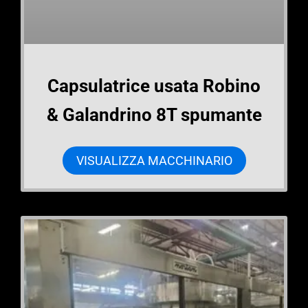
Capsulatrice usata Robino
& Galandrino 8T spumante
VISUALIZZA MACCHINARIO