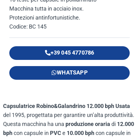
Macchina tutta in acciaio inox.
Protezioni antinfortunistiche.
Codice: BC 145
+39 045 4770786
WHATSAPP
Capsulatrice Robino&Galandrino 12.000 bph Usata
del 1995, progettata per garantire un’alta produttività.
Questa macchina ha una
produzione oraria
di
12.000
bph
con capsule in
PVC
e
10.000 bph
con capsule in