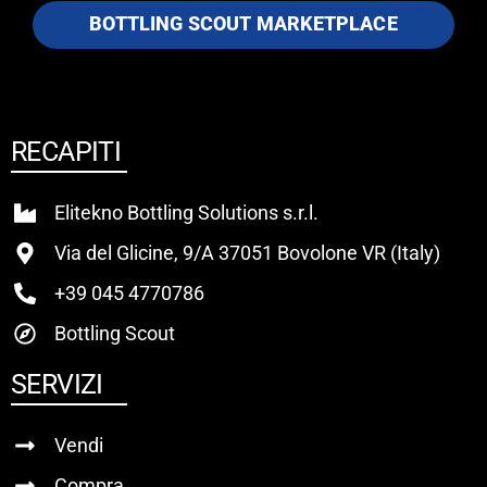
BOTTLING SCOUT MARKETPLACE
RECAPITI
Elitekno Bottling Solutions s.r.l.
Via del Glicine, 9/A 37051 Bovolone VR (Italy)
+39 045 4770786
Bottling Scout
SERVIZI
Vendi
Compra