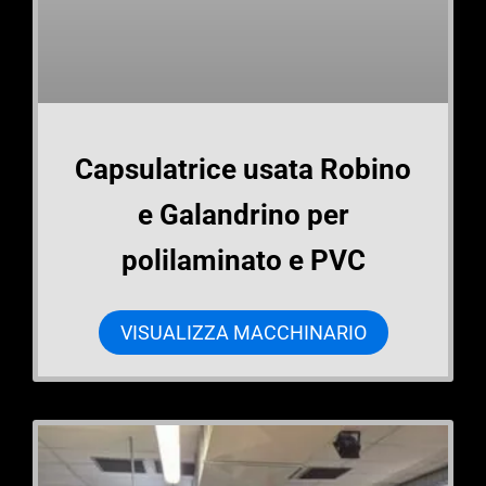
Capsulatrice usata Robino
e Galandrino per
polilaminato e PVC
VISUALIZZA MACCHINARIO